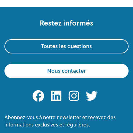
Pied de page
Restez informés
Toutes les questions
Nous contacter
facebook
linkedin
instagram
twitter
Abonnez-vous à notre newsletter et recevez des
informations exclusives et régulières.