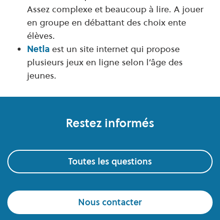
Assez complexe et beaucoup à lire. A jouer
en groupe en débattant des choix ente
élèves.
Netla
est un site internet qui propose
plusieurs jeux en ligne selon l’âge des
jeunes.
Pied de page
Restez informés
Toutes les questions
Nous contacter