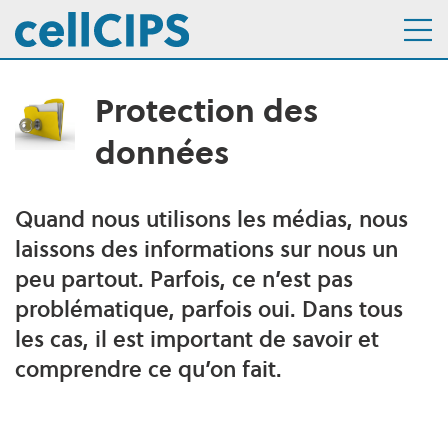
Protection des
Navigation interne
Aller au menu
Aller au contenu
données
Quand nous utilisons les médias, nous
Description
laissons des informations sur nous un
peu partout. Parfois, ce n’est pas
problématique, parfois oui. Dans tous
les cas, il est important de savoir et
comprendre ce qu’on fait.