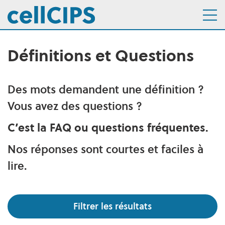
Définitions et Questions
Navigation interne
Aller au menu
Aller au contenu
Des mots demandent une définition ?
Vous avez des questions ?
C’est la FAQ ou questions fréquentes.
Nos réponses sont courtes et faciles à
lire.
Filtres
Filtrer les résultats