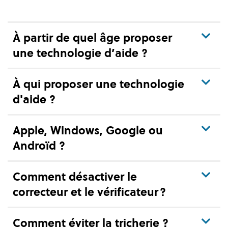
Résultats de la recherche:
Liste des questions
À partir de quel âge proposer
une technologie d’aide ?
À qui proposer une technologie
d'aide ?
Apple, Windows, Google ou
Androïd ?
Comment désactiver le
correcteur et le vérificateur ?
Comment éviter la tricherie ?