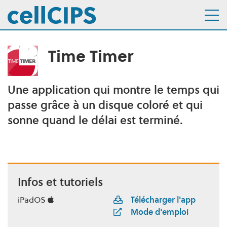
Time Timer
Navigation interne
Aller au menu
Aller au contenu
Une application qui montre le temps qui
Description
passe grâce à un disque coloré et qui
sonne quand le délai est terminé.
Infos et tutoriels
iPadOS
Télécharger l'app
Mode d'emploi