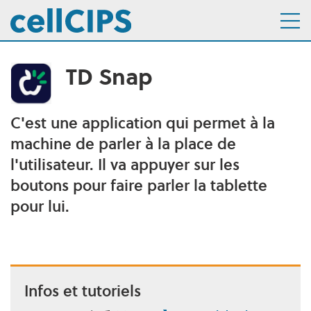
TD Snap
Navigation interne
Aller au menu
Aller au contenu
C'est une application qui permet à la
Description
machine de parler à la place de
l'utilisateur. Il va appuyer sur les
boutons pour faire parler la tablette
pour lui.
Infos et tutoriels