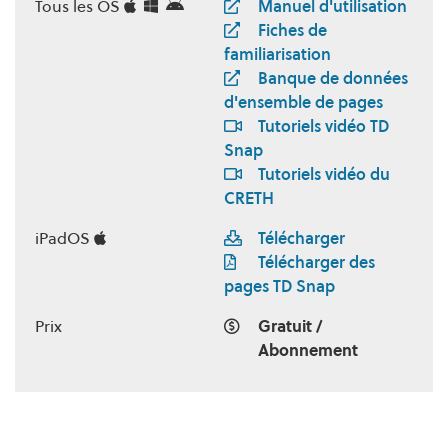
Tous les OS
Manuel d'utilisation
Fiches de
familiarisation
Banque de données
d'ensemble de pages
Tutoriels vidéo TD
Snap
Tutoriels vidéo du
CRETH
iPadOS
Télécharger
Télécharger des
pages TD Snap
Prix
Gratuit /
Abonnement