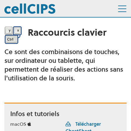
Raccourcis clavier
Navigation interne
Aller au menu
Aller au contenu
Ce sont des combinaisons de touches,
Description
sur ordinateur ou tablette, qui
permettent de réaliser des actions sans
l'utilisation de la souris.
Infos et tutoriels
macOS
Télécharger