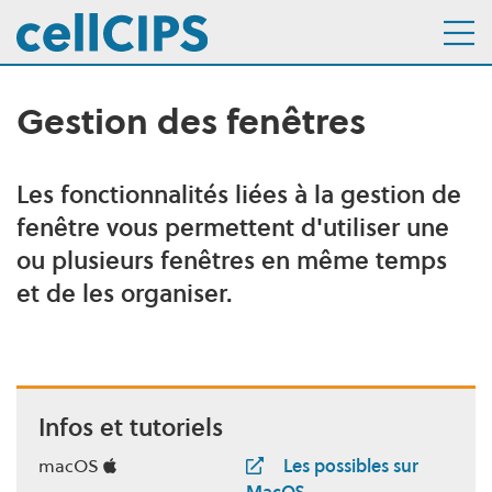
Gestion des fenêtres
Navigation interne
Aller au menu
Aller au contenu
Les fonctionnalités liées à la gestion de
Description
fenêtre vous permettent d'utiliser une
ou plusieurs fenêtres en même temps
et de les organiser.
Infos et tutoriels
macOS
Les possibles sur